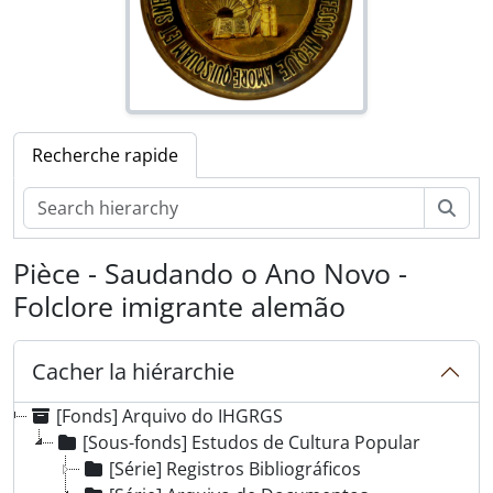
Recherche rapide
Rech
Pièce - Saudando o Ano Novo -
Folclore imigrante alemão
Cacher la hiérarchie
[Fonds] Arquivo do IHGRGS
[Sous-fonds] Estudos de Cultura Popular
[Série] Registros Bibliográficos