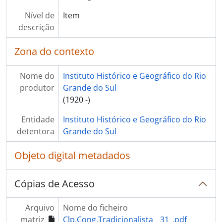
Nível de
Item
descrição
Zona do contexto
Nome do
Instituto Histórico e Geográfico do Rio
produtor
Grande do Sul
(1920 -)
Entidade
Instituto Histórico e Geográfico do Rio
detentora
Grande do Sul
Objeto digital metadados
Cópias de Acesso
Arquivo
Nome do ficheiro
matriz
Clp.Cong.Tradicionalista__31_.pdf