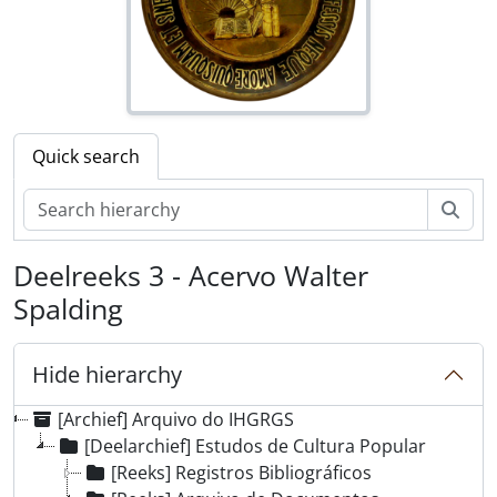
Quick search
zoe
Deelreeks 3 - Acervo Walter
Spalding
Hide hierarchy
[Archief] Arquivo do IHGRGS
[Deelarchief] Estudos de Cultura Popular
[Reeks] Registros Bibliográficos