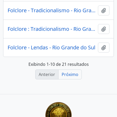
Folclore - Tradicionalismo - Rio Grande do Sul
Adici
Folclore : Tradicionalismo - Rio Grande do Sul
Adici
Folclore - Lendas - Rio Grande do Sul
Adici
Exibindo 1-10 de 21 resultados
Anterior
Próximo