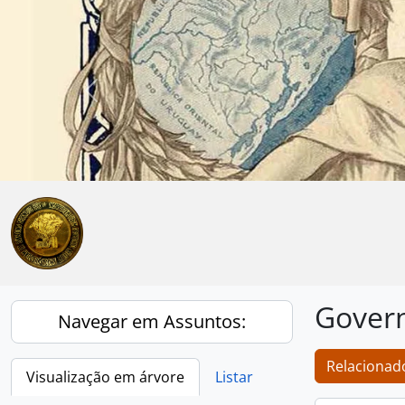
Skip to main content
Anterior
Govern
Navegar em Assuntos:
Relacionado
Visualização em árvore
Listar