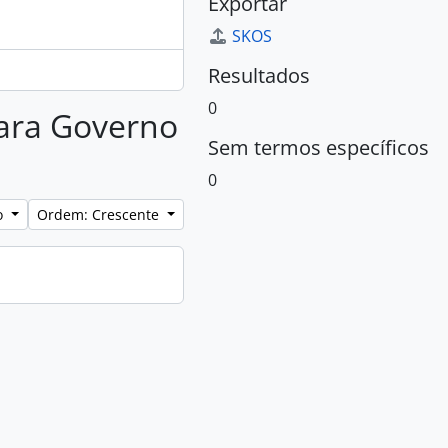
Exportar
SKOS
Resultados
0
para Governo
Sem termos específicos
0
lo
Ordem: Crescente