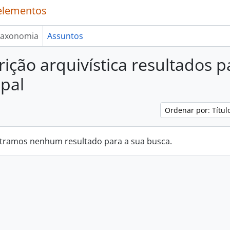
elementos
axonomia
Assuntos
rição arquivística resultados 
pal
Ordenar por: Títu
tramos nenhum resultado para a sua busca.