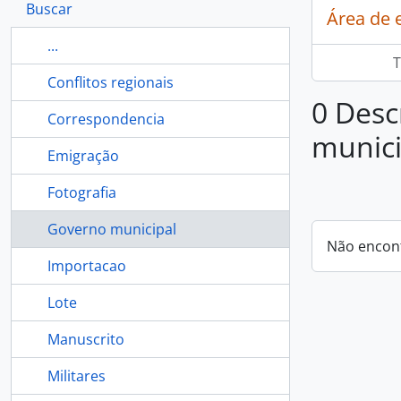
Buscar
Área de 
...
T
Conflitos regionais
0 Desc
Correspondencia
munici
Emigração
Fotografia
Governo municipal
Não encon
Importacao
Lote
Manuscrito
Militares