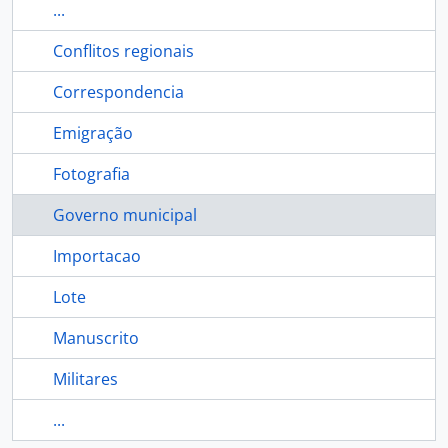
...
Conflitos regionais
Correspondencia
Emigração
Fotografia
Governo municipal
Importacao
Lote
Manuscrito
Militares
...