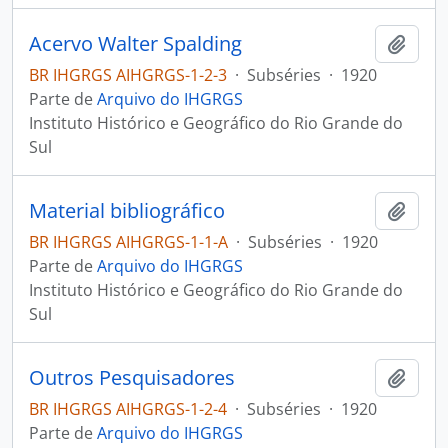
Acervo Walter Spalding
Adici
BR IHGRGS AIHGRGS-1-2-3
·
Subséries
·
1920
Parte de
Arquivo do IHGRGS
Instituto Histórico e Geográfico do Rio Grande do
Sul
Material bibliográfico
Adici
BR IHGRGS AIHGRGS-1-1-A
·
Subséries
·
1920
Parte de
Arquivo do IHGRGS
Instituto Histórico e Geográfico do Rio Grande do
Sul
Outros Pesquisadores
Adici
BR IHGRGS AIHGRGS-1-2-4
·
Subséries
·
1920
Parte de
Arquivo do IHGRGS