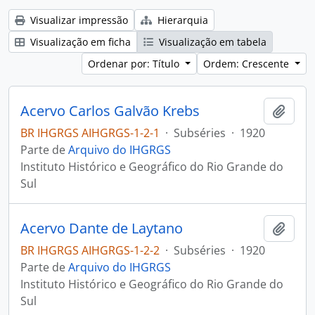
Visualizar impressão
Hierarquia
Visualização em ficha
Visualização em tabela
Ordenar por: Título
Ordem: Crescente
Acervo Carlos Galvão Krebs
Adici
BR IHGRGS AIHGRGS-1-2-1
·
Subséries
·
1920
Parte de
Arquivo do IHGRGS
Instituto Histórico e Geográfico do Rio Grande do
Sul
Acervo Dante de Laytano
Adici
BR IHGRGS AIHGRGS-1-2-2
·
Subséries
·
1920
Parte de
Arquivo do IHGRGS
Instituto Histórico e Geográfico do Rio Grande do
Sul