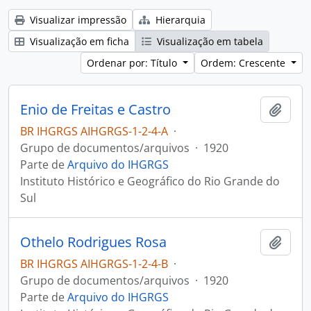
Visualizar impressão
Hierarquia
Visualização em ficha
Visualização em tabela
Ordenar por: Título
Ordem: Crescente
Enio de Freitas e Castro
Adici
BR IHGRGS AIHGRGS-1-2-4-A
·
Grupo de documentos/arquivos
·
1920
Parte de
Arquivo do IHGRGS
Instituto Histórico e Geográfico do Rio Grande do
Sul
Othelo Rodrigues Rosa
Adici
BR IHGRGS AIHGRGS-1-2-4-B
·
Grupo de documentos/arquivos
·
1920
Parte de
Arquivo do IHGRGS