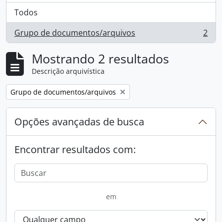
Todos
Grupo de documentos/arquivos
2
, 2 resultados
Mostrando 2 resultados
Descrição arquivística
Remover filtro:
Grupo de documentos/arquivos
Opções avançadas de busca
Encontrar resultados com:
em