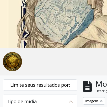
Skip to main content
Anterior
Mo
Limite seus resultados por:
Descriç
Tipo de mídia
Remover filtro
Imagem