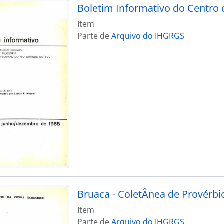
Boletim Informativo do Centro 
Item
Parte de
Arquivo do IHGRGS
Bruaca - ColetÂnea de Provérbi
Item
Parte de
Arquivo do IHGRGS