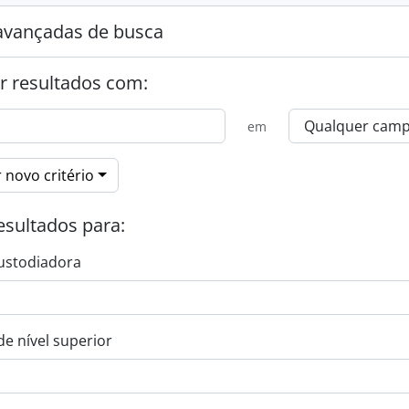
avançadas de busca
r resultados com:
em
 novo critério
esultados para:
ustodiadora
de nível superior