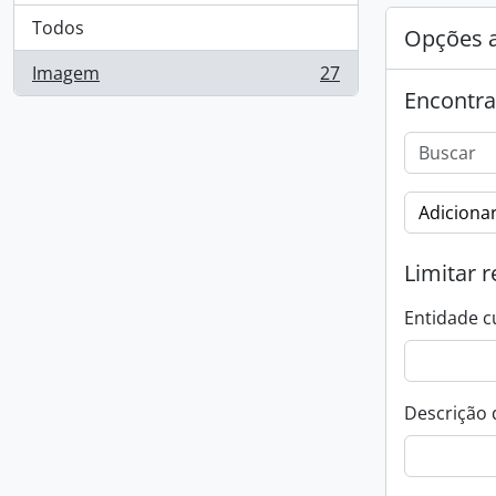
Todos
Opções 
Imagem
27
, 27 resultados
Encontra
Adicionar
Limitar r
Entidade c
Descrição 