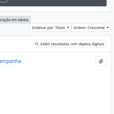
ização em tabela
Ordenar por: Título
Ordem: Crescente
Exibir resultados com objetos digitais
 Campanha
Adici