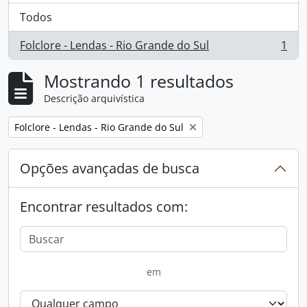
Todos
Folclore - Lendas - Rio Grande do Sul
1
, 1 resultados
Mostrando 1 resultados
Descrição arquivística
Remover filtro:
Folclore - Lendas - Rio Grande do Sul
Opções avançadas de busca
Encontrar resultados com:
em