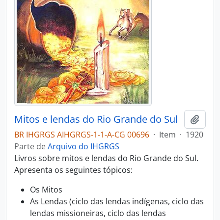
Mitos e lendas do Rio Grande do Sul
Adici
BR IHGRGS AIHGRGS-1-1-A-CG 00696
·
Item
·
1920
Parte de
Arquivo do IHGRGS
Livros sobre mitos e lendas do Rio Grande do Sul.
Apresenta os seguintes tópicos:
Os Mitos
As Lendas (ciclo das lendas indígenas, ciclo das
lendas missioneiras, ciclo das lendas