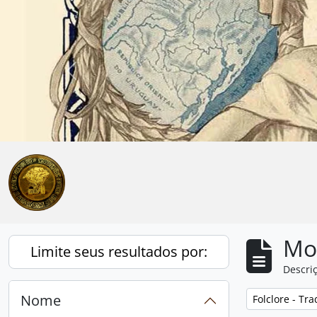
Skip to main content
Anterior
Mo
Limite seus resultados por:
Descriç
Nome
Remover filtro
Folclore - Tr