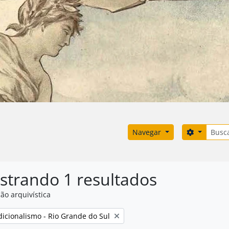
Buscar
Opções d
Navegar
strando 1 resultados
ão arquivística
:
adicionalismo - Rio Grande do Sul