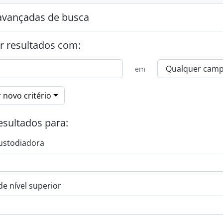
avançadas de busca
r resultados com:
em
 novo critério
esultados para:
ustodiadora
de nível superior