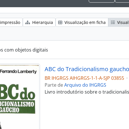
 impressão
Hierarquia
Visualização em ficha
Visual
os com objetos digitais
ABC do Tradicionalismo gauch
BR IHGRGS AIHGRGS-1-1-A-SJP 03855
·
Parte de
Arquivo do IHGRGS
Livro introdutório sobre o tradicional