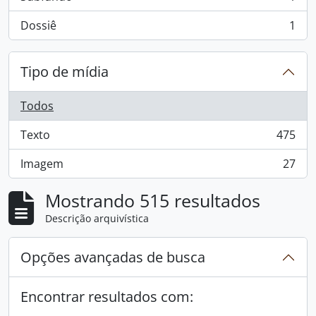
, 1 resultados
Dossiê
1
, 1 resultados
Tipo de mídia
Todos
Texto
475
, 475 resultados
Imagem
27
, 27 resultados
Mostrando 515 resultados
Descrição arquivística
Opções avançadas de busca
Encontrar resultados com: