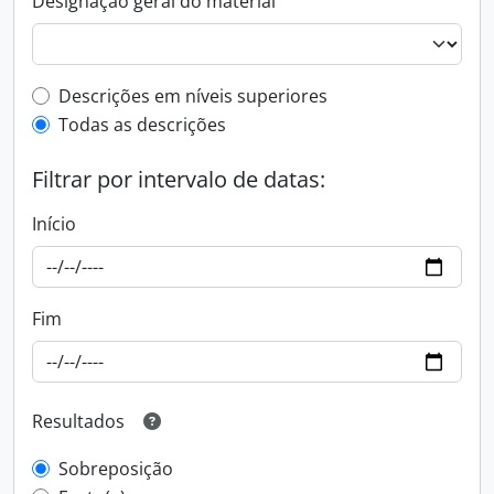
Designação geral do material
Filtro de descrição de nível superior
Descrições em níveis superiores
Todas as descrições
Filtrar por intervalo de datas:
Início
Fim
Resultados
Sobreposição