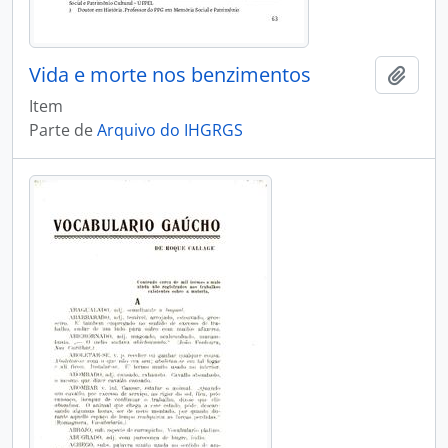
Vida e morte nos benzimentos
Adici
Item
Parte de
Arquivo do IHGRGS