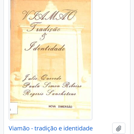
Viamão - tradição e identidade
Adici