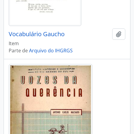
Vocabulário Gaucho
Adici
Item
Parte de
Arquivo do IHGRGS