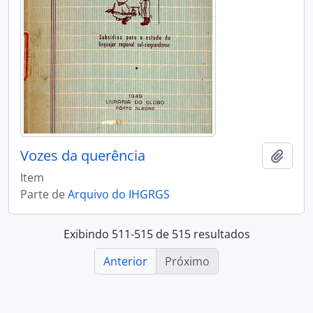
Vozes da querência
Adici
Item
Parte de
Arquivo do IHGRGS
Exibindo 511-515 de 515 resultados
Anterior
Próximo