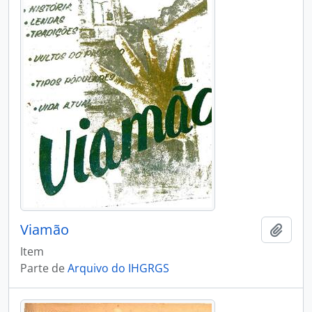
Viamão
Adici
Item
Parte de
Arquivo do IHGRGS