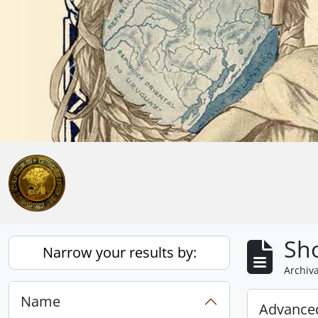
Skip to main content
Anterior
Sho
Narrow your results by:
Archiva
Name
Advanced