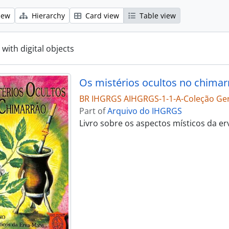
iew
Hierarchy
Card view
Table view
 with digital objects
Os mistérios ocultos no chimar
BR IHGRGS AIHGRGS-1-1-A-Coleção Gerv
Part of
Arquivo do IHGRGS
Livro sobre os aspectos místicos da er