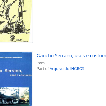
Gaucho Serrano, usos e costu
Item
Part of
Arquivo do IHGRGS