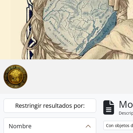
Skip to main content
Anterior
Mo
Restringir resultados por:
Descrip
Nombre
Remove filter:
Con objetos d