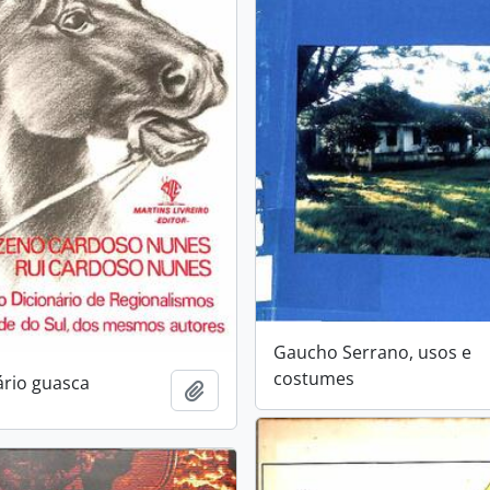
Gaucho Serrano, usos e
costumes
ário guasca
Añadir al portapapeles