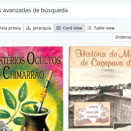
s avanzadas de búsqueda
ista previa
Jerarquía
Card view
Table view
Ordenar