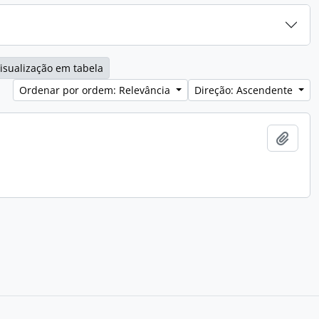
isualização em tabela
Ordenar por ordem: Relevância
Direção: Ascendente
Adici