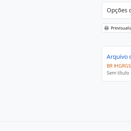
Opções d
Previsuali
Arquivo
BR IHGRGS
Sem título