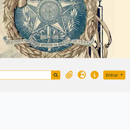
Próximo
Search in browse page
Entrar
Área de transferência
Idioma
Ligações rápidas