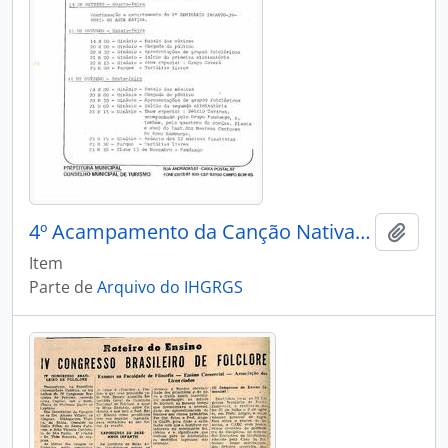
4º Acampamento da Canção Nativa - Programação
Adici
Item
Parte de
Arquivo do IHGRGS