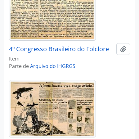
4º Congresso Brasileiro do Folclore
Adici
Item
Parte de
Arquivo do IHGRGS