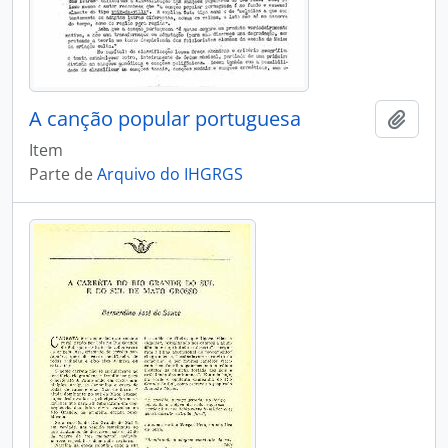
A canção popular portuguesa
Adici
Item
Parte de
Arquivo do IHGRGS