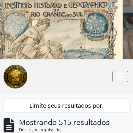
Skip to main content
Anterior
Pró
Togg
Limite seus resultados por:
Mostrando 515 resultados
Descrição arquivística