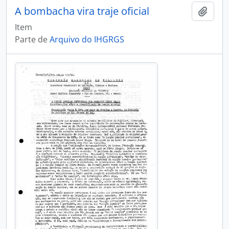
A bombacha vira traje oficial
Adici
Item
Parte de
Arquivo do IHGRGS