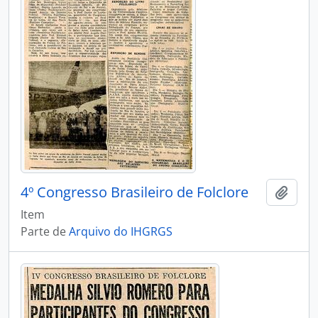
4º Congresso Brasileiro de Folclore
Adici
Item
Parte de
Arquivo do IHGRGS