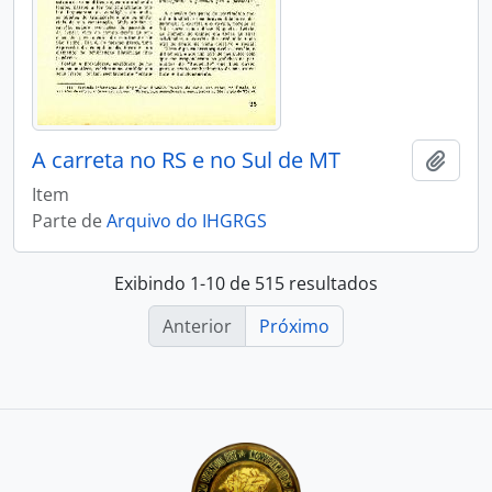
A carreta no RS e no Sul de MT
Adici
Item
Parte de
Arquivo do IHGRGS
Exibindo 1-10 de 515 resultados
Anterior
Próximo