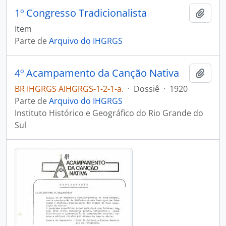
1º Congresso Tradicionalista
Adici
Item
Parte de
Arquivo do IHGRGS
4º Acampamento da Canção Nativa
Adici
BR IHGRGS AIHGRGS-1-2-1-a.
·
Dossiê
·
1920
Parte de
Arquivo do IHGRGS
Instituto Histórico e Geográfico do Rio Grande do
Sul