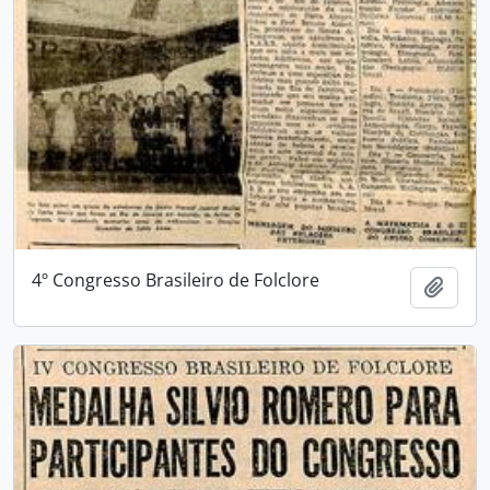
4º Congresso Brasileiro de Folclore
Adici