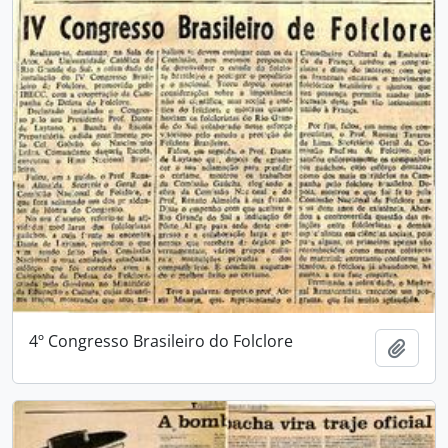
4º Congresso Brasileiro do Folclore
Adici