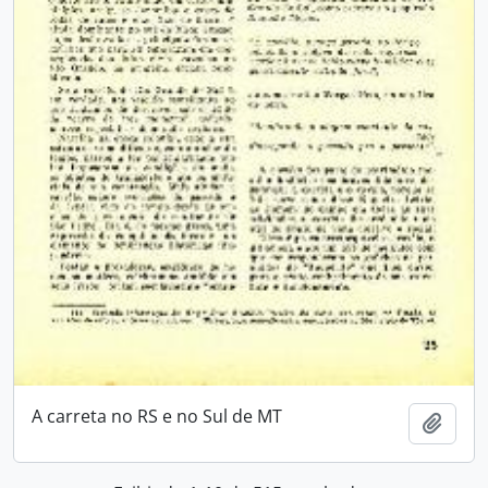
A carreta no RS e no Sul de MT
Adici