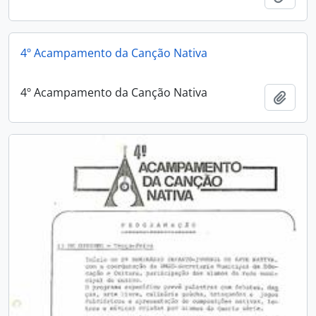
4º Acampamento da Canção Nativa
4º Acampamento da Canção Nativa
Adici