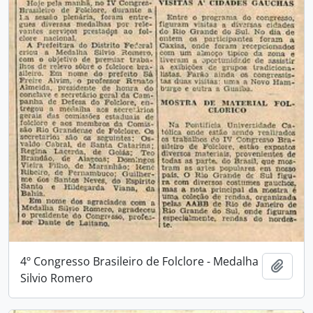
4º Congresso Brasileiro de Folclore - Medalha
Adici
Silvio Romero