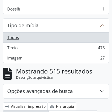
, 1 resultados
Dossiê
1
, 1 resultados
Tipo de mídia
Todos
Texto
475
, 475 resultados
Imagem
27
, 27 resultados
Mostrando 515 resultados
Descrição arquivística
Opções avançadas de busca
Visualizar impressão
Hierarquia