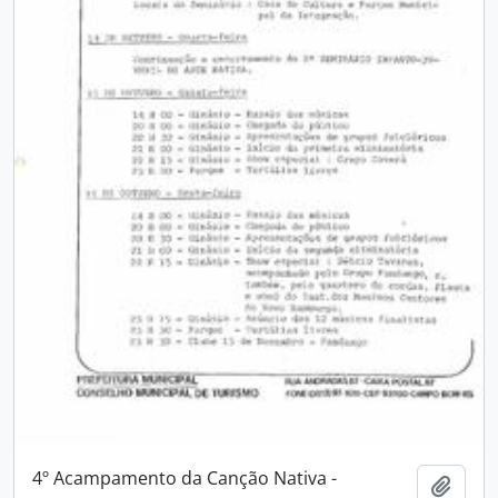
4º Acampamento da Canção Nativa -
Adici