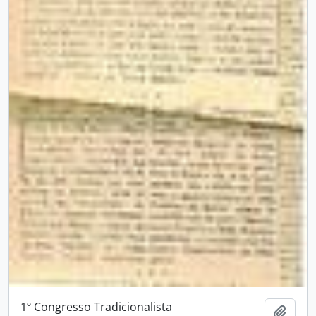
1º Congresso Tradicionalista
Adici