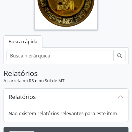
Busca rápida
Busc
Relatórios
A carreta no RS e no Sul de MT
Relatórios
Não existem relatórios relevantes para este item