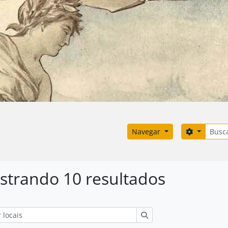
Buscar
Opções d
Navegar
strando 10 resultados
 busca
Buscar