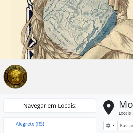
Skip to main content
Anterior
Mo
Navegar em Locais:
Locais
Alegrete (RS)
Opções de