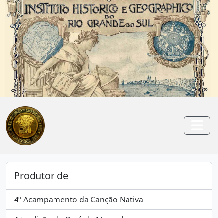
Skip to main content
Anterior
Pró
Togg
Produtor de
4º Acampamento da Canção Nativa