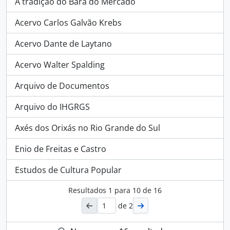
A tradição do Bará do Mercado
Acervo Carlos Galvão Krebs
Acervo Dante de Laytano
Acervo Walter Spalding
Arquivo de Documentos
Arquivo do IHGRGS
Axés dos Orixás no Rio Grande do Sul
Enio de Freitas e Castro
Estudos de Cultura Popular
Resultados
1
para
10
de 16
de 2