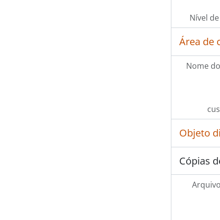
Nível de
Área de 
Nome do
cus
Objeto d
Cópias d
Arquivo