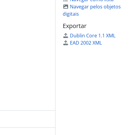
Navegar pelos objetos
digitais
Exportar
Dublin Core 1.1 XML
EAD 2002 XML
 Sul
scas
iosidade rural