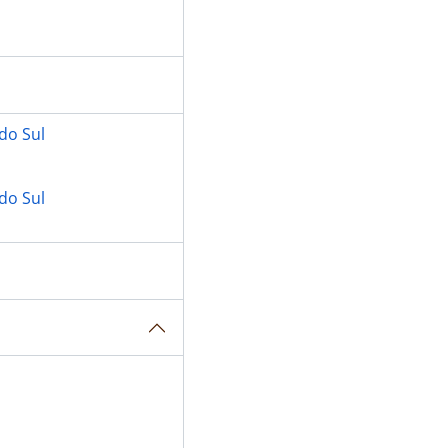
do Sul
do Sul
 do Rio Grande do Sul
 do Norte