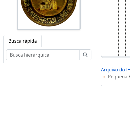
Busca rápida
Buscar
Arquivo do 
Pequena E