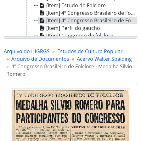
[Item] Estudo do Folclore
[Item] 4º Congresso Brasileiro de Folclore
[Item] 4º Congresso Brasileiro de Folclore - Medalha Silvio Romero
[Item] Perfil do gaucho
[Item] Congresso de folclore
[Item] 4º Congresso Brasileiro do Folclore
[Item] Regulamento dos Congressos
Arquivo do IHGRGS
Estudos de Cultura Popular
[Item] Encerramento do 4º Congresso Brasileiro de Folclore
Arquivo de Documentos
Acervo Walter Spalding
[Item] Êxito do 2º Congresso Tradicionalista
4º Congresso Brasileiro de Folclore - Medalha Silvio
[Item] Instalação do 1º Congresso Tradicionalista
Romero
[Item] Tradições gauchas no 1º Congresso Tradicionalista
[Item] Notícias do Congresso
[Item] Encerramento do 4º Congresso Brasileiro de Folclore
[Subséries] Outros Pesquisadores