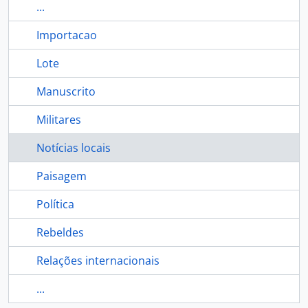
...
Importacao
Lote
Manuscrito
Militares
Notícias locais
Paisagem
Política
Rebeldes
Relações internacionais
...